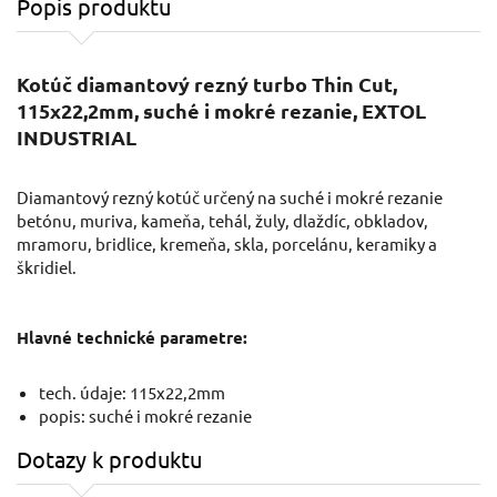
Popis produktu
Kotúč diamantový rezný turbo Thin Cut,
115x22,2mm, suché i mokré rezanie, EXTOL
INDUSTRIAL
Diamantový rezný kotúč určený na suché i mokré rezanie
betónu, muriva, kameňa, tehál, žuly, dlaždíc, obkladov,
mramoru, bridlice, kremeňa, skla, porcelánu, keramiky a
škridiel.
Hlavné technické parametre:
tech. údaje: 115x22,2mm
popis: suché i mokré rezanie
Dotazy k produktu