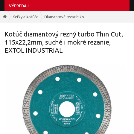
VÝPREDAJ
Kefky a kotúče
Diamantové rezacie kotúče
Kotúč diamantový rezný turbo Thin Cut,
115x22,2mm, suché i mokré rezanie,
EXTOL INDUSTRIAL