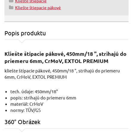
Kliešte štiepacie
Kliešte štiepacie pákové
Popis produktu
Kliešte štípacie pákové, 450mm/18 ", strihajú do
priemeru 6mm, CrMoV, EXTOL PREMIUM
kliešte štípacie pákové, 450mm/18 ", strihajú do priemeru
6mm, CrMoV, EXTOL PREMIUM
tech. údaje: 450mm/18"
popis: strihajú do priemeru 6mm
materiál: CrMoV
normy: TÜV/GS
360° Obrázek