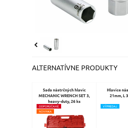
ALTERNATÍVNE PRODUKTY
Sada nástrčných hlavic
Hlavice nás
MECHANIC WRENCH SET 3,
21mm, L 
heavy-duty, 26 ks
O
DPORÚČAME
V
ÝPREDAJ
N
OVINKA