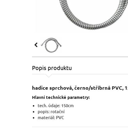
Popis produktu
hadice sprchová, černo/stříbrná PVC, 
Hlavní technické parametry:
tech. údaje: 150cm
popis: rotační
materiál: PVC