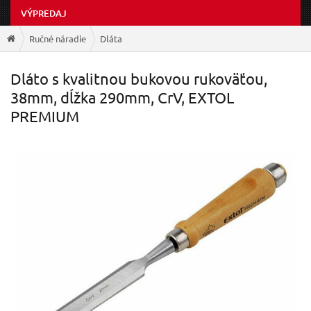
VÝPREDAJ
Ručné náradie
Dláta
Dláto s kvalitnou bukovou rukoväťou,
38mm, dĺžka 290mm, CrV, EXTOL
PREMIUM