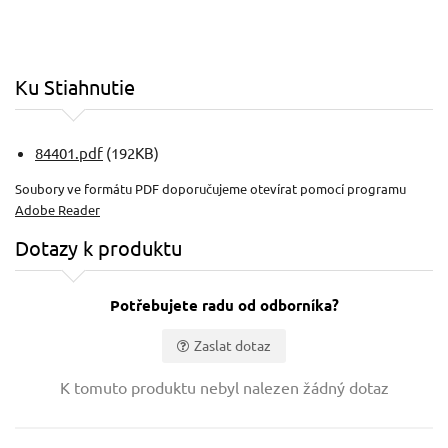
Ku Stiahnutie
84401.pdf
(192KB)
Soubory ve formátu PDF doporučujeme otevírat pomocí programu
Adobe Reader
Dotazy k produktu
Potřebujete radu od odborníka?
Zaslat dotaz
Vaše jméno:
K tomuto produktu nebyl nalezen žádný dotaz
Váš e-mail: