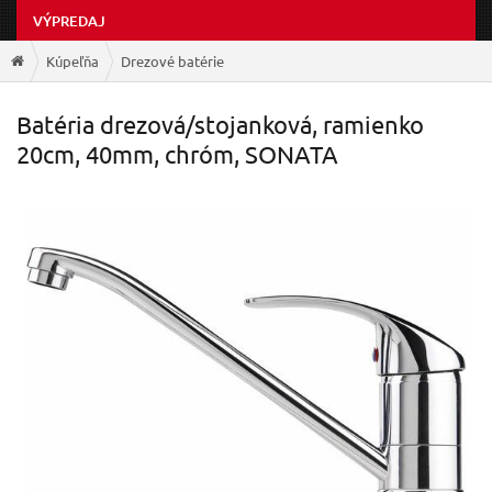
VÝPREDAJ
Kúpeľňa
Drezové batérie
Batéria drezová/stojanková, ramienko
20cm, 40mm, chróm, SONATA