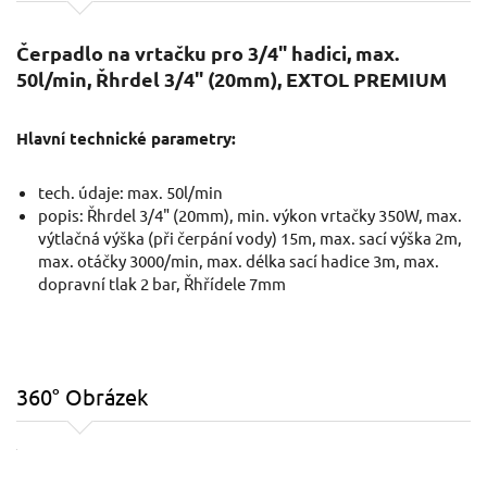
Čerpadlo na vrtačku pro 3/4" hadici, max.
50l/min, Řhrdel 3/4" (20mm), EXTOL PREMIUM
Hlavní technické parametry:
tech. údaje: max. 50l/min
popis: Řhrdel 3/4" (20mm), min. výkon vrtačky 350W, max.
výtlačná výška (při čerpání vody) 15m, max. sací výška 2m,
max. otáčky 3000/min, max. délka sací hadice 3m, max.
dopravní tlak 2 bar, Řhřídele 7mm
360° Obrázek