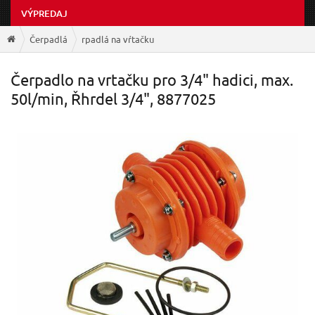
VÝPREDAJ
Čerpadlá
rpadlá na vŕtačku
Čerpadlo na vrtačku pro 3/4" hadici, max.
50l/min, Řhrdel 3/4", 8877025