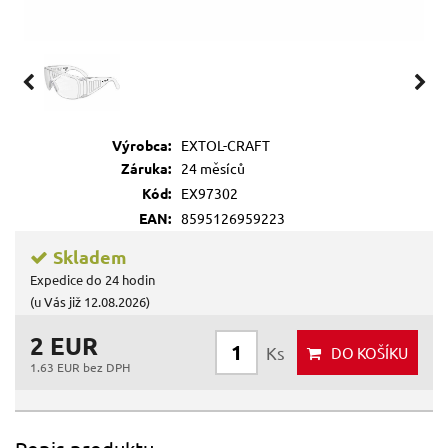
Výrobca:
EXTOL-CRAFT
Záruka:
24 měsíců
Kód:
EX97302
EAN:
8595126959223
Skladem
Expedice do 24 hodin
(u Vás již 12.08.2026)
2 EUR
Ks
DO KOŠÍKU
1.63 EUR bez DPH