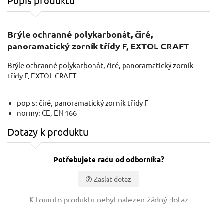
Popis produktu
Brýle ochranné polykarbonát, čiré,
panoramatický zorník třídy F, EXTOL CRAFT
Brýle ochranné polykarbonát, čiré, panoramatický zorník
třídy F, EXTOL CRAFT
popis: čiré, panoramatický zorník třídy F
normy: CE, EN 166
Dotazy k produktu
Potřebujete radu od odborníka?
Zaslat dotaz
Vaše jméno:
K tomuto produktu nebyl nalezen žádný dotaz