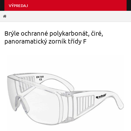
VÝPREDAJ
Brýle ochranné polykarbonát, čiré,
panoramatický zorník třídy F