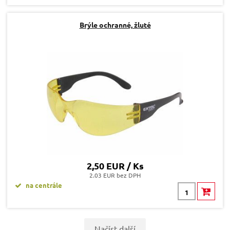
Brýle ochranné, žluté
2,50 EUR / Ks
2.03 EUR bez DPH
na centrále
Načíst další