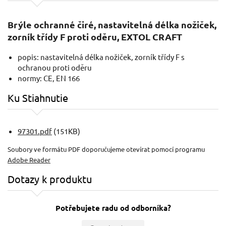
Brýle ochranné čiré, nastavitelná délka nožiček,
zorník třídy F proti oděru, EXTOL CRAFT
popis: nastavitelná délka nožiček, zorník třídy F s
ochranou proti oděru
normy: CE, EN 166
Ku Stiahnutie
97301.pdf
(151KB)
Soubory ve formátu PDF doporučujeme otevírat pomocí programu
Adobe Reader
Dotazy k produktu
Potřebujete radu od odborníka?