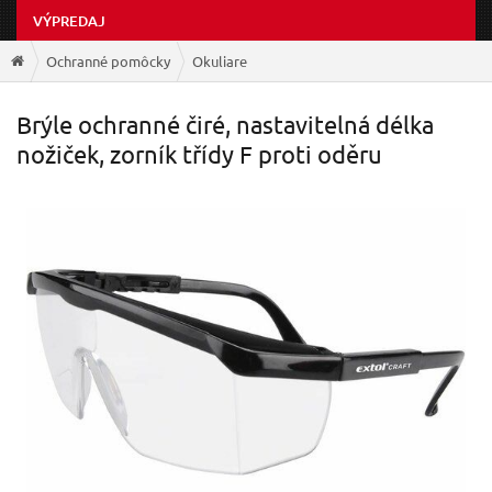
VÝPREDAJ
Ochranné pomôcky
Okuliare
Brýle ochranné čiré, nastavitelná délka
nožiček, zorník třídy F proti oděru