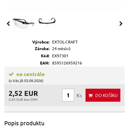
Výrobca:
EXTOL-CRAFT
Záruka:
24 měsíců
Kód:
EX97301
EAN:
8595126959216
na centrále
(u Vás již 03.09.2026)
2,52 EUR
Ks
DO KOŠÍKU
2.05 EUR bez DPH
Popis produktu