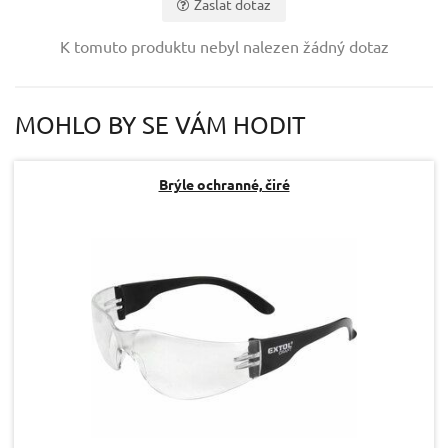
Zaslat dotaz
Vaše jméno:
K tomuto produktu nebyl nalezen žádný dotaz
Váš e-mail:
MOHLO BY SE VÁM HODIT
Dotaz:
Brýle ochranné, čiré
Odeslat dotaz