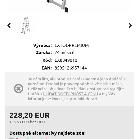
Výrobca:
EXTOL-PREMIUM
Záruka:
24 měsíců
Kód:
EX8849010
EAN:
8595126957144
Je nám líto, ale produkt není skladem a jeho dodání je
neznáme. Dodání je pravděpodobně více jak 1 měsíc,
tudíž nelze objednat. Pro hlídání dostupnosti využijte
tlačítko
HLÍDAT DOSTUPNOST A CENU
a my Vás
informujeme ihned, jak produkt dorazí.
228,20 EUR
185.53 EUR bez DPH
Dostupné alternativy najdete zde: