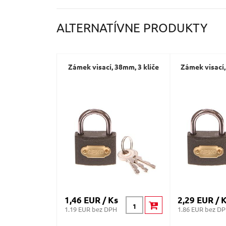
ALTERNATÍVNE PRODUKTY
Zámek visací, 38mm, 3 klíče
Zámek visací,
1,46 EUR / Ks
2,29 EUR / 
1.19 EUR bez DPH
1.86 EUR bez D