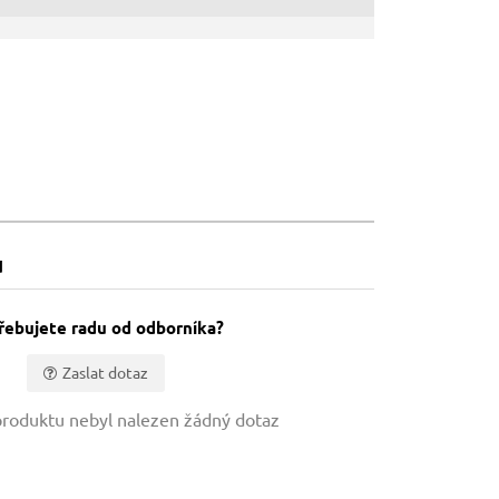
u
řebujete radu od odborníka?
Zaslat dotaz
roduktu nebyl nalezen žádný dotaz