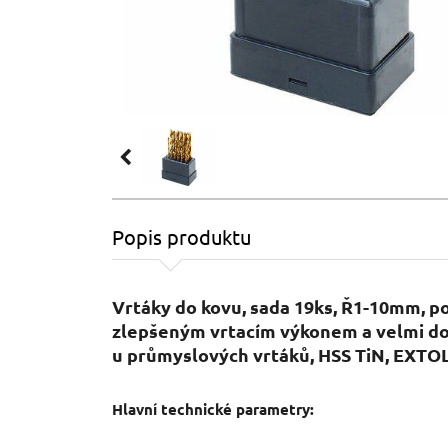
Popis produktu
Vrtáky do kovu, sada 19ks, Ř1-10mm, po
zlepšeným vrtacím výkonem a velmi d
u průmyslových vrtáků, HSS TiN, EXT
Hlavní technické parametry: