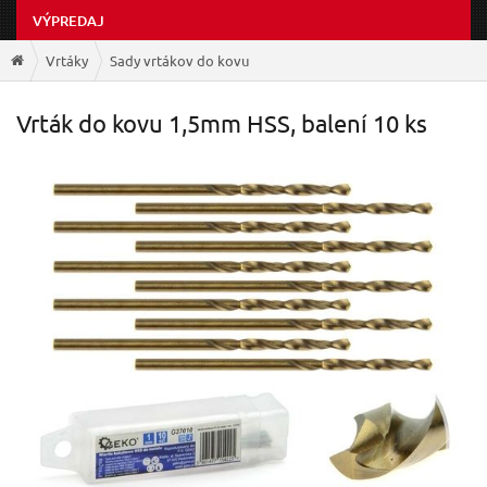
VÝPREDAJ
Vrtáky
Sady vrtákov do kovu
Vrták do kovu 1,5mm HSS, balení 10 ks