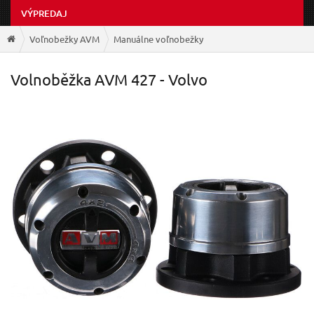
VÝPREDAJ
Voľnobežky AVM
Manuálne voľnobežky
Volnoběžka AVM 427 - Volvo