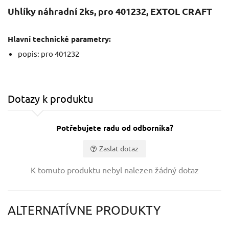
Uhlíky náhradní 2ks, pro 401232, EXTOL CRAFT
Hlavní technické parametry:
popis: pro 401232
Dotazy k produktu
Potřebujete radu od odborníka?
Zaslat dotaz
Vaše jméno:
K tomuto produktu nebyl nalezen žádný dotaz
Váš e-mail:
ALTERNATÍVNE PRODUKTY