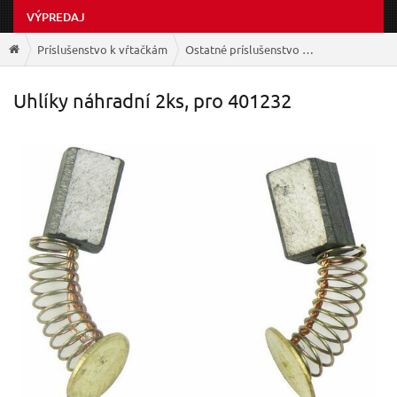
VÝPREDAJ
Príslušenstvo k vŕtačkám
Ostatné príslušenstvo k vŕtačkám
Uhlíky náhradní 2ks, pro 401232