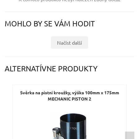
Váš e-mail:
MOHLO BY SE VÁM HODIT
Dotaz:
Načíst další
ALTERNATÍVNE PRODUKTY
Odeslat dotaz
Svěrka na pístní kroužky, výška 100mm x 175mm
MECHANIC PISTON 2