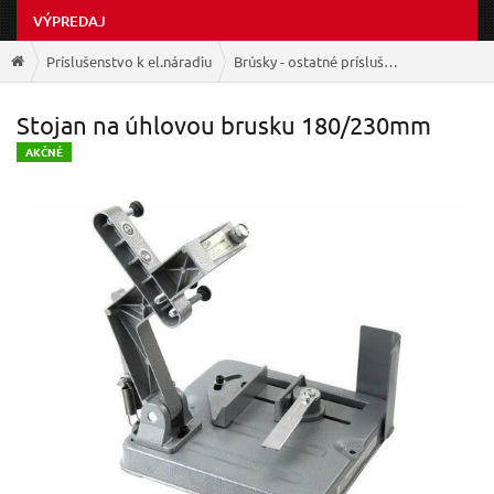
VÝPREDAJ
Príslušenstvo k el.náradiu
Brúsky - ostatné príslušenstvo
Stojan na úhlovou brusku 180/230mm
A
KČNÉ