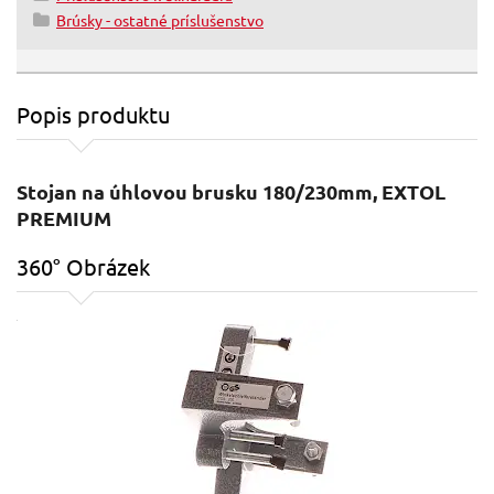
Brúsky - ostatné príslušenstvo
Popis produktu
Stojan na úhlovou brusku 180/230mm, EXTOL
PREMIUM
360° Obrázek