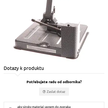
Dotazy k produktu
Potřebujete radu od odborníka?
Zaslat dotaz
Vaše jméno:
aky siroky material upnem do zveraka