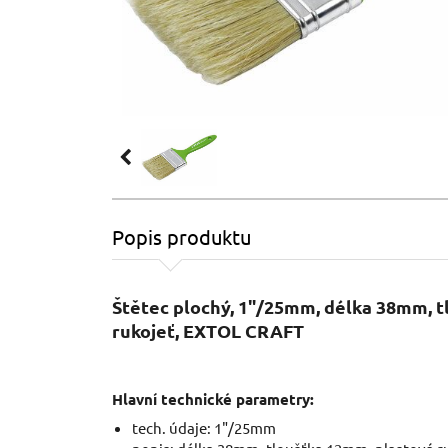
Popis produktu
Štětec plochý, 1"/25mm, délka 38mm, 
rukojeť, EXTOL CRAFT
Hlavní technické parametry:
tech. údaje: 1"/25mm