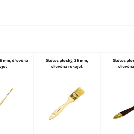
, 6 mm, dřevěná
Štětec plochý, 36 mm,
Štětec plo
ojeť
dřevěná rukojeť
dřevěná