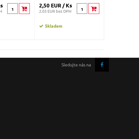
Ks
2,50 EUR / Ks
3,70 EUR / K
PH
2.03 EUR bez DPH
3.01 EUR bez DP
Skladem
Skladem
Sledujte nás na