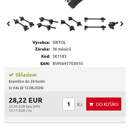
Výrobca:
SIXTOL
Záruka:
36 měsíců
Kód:
SX1183
EAN:
8595697703010
Skladem
Expedice do 24 hodin
(u Vás již 12.08.2026)
28,22 EUR
Ks
DO KOŠÍKU
22.94 EUR bez DPH
14.11 EUR / ks