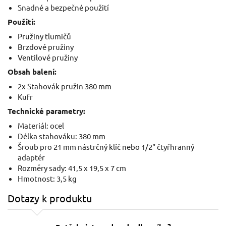
Snadné a bezpečné použití
Použití:
Pružiny tlumičů
Brzdové pružiny
Ventilové pružiny
Obsah balení:
2x Stahovák pružin 380 mm
Kufr
Technické parametry:
Materiál: ocel
Délka stahováku: 380 mm
Šroub pro 21 mm nástrčný klíč nebo 1/2" čtyřhranný
adaptér
Rozměry sady: 41,5 x 19,5 x 7 cm
Hmotnost: 3,5 kg
Dotazy k produktu