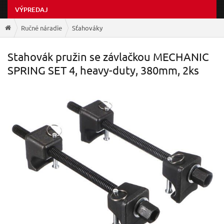
VÝPREDAJ
Ručné náradie
Sťahováky
Stahovák pružin se závlačkou MECHANIC
SPRING SET 4, heavy-duty, 380mm, 2ks