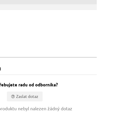
u
řebujete radu od odborníka?
Zaslat dotaz
roduktu nebyl nalezen žádný dotaz