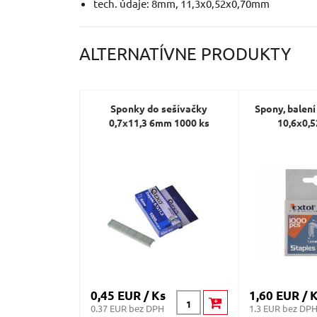
tech. údaje: 8mm, 11,3x0,52x0,70mm
ALTERNATÍVNE PRODUKTY
Sponky do sešívačky
Spony, balen
0,7x11,3 6mm 1000 ks
10,6x0,
0,45 EUR / Ks
1,60 EUR / 
0.37 EUR bez DPH
1.3 EUR bez DP