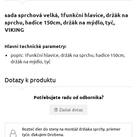
sada sprchová velká, 1funkční hlavice, držák na
sprchu, hadice 150cm, držák na mýdlo, tyč,
VIKING
Hlavní technické parametry:
popis: 1funkční hlavice, držák na sprchu, hadice 150cm,
držák na mýdlo, tyč
Dotazy k produktu
Potřebujete radu od odborníka?
Zaslat dotaz
Vaše jméno:
Rozteč dier do steny na montáž držiaka sprchy. priemer
tyče. ďakujem Drobena.