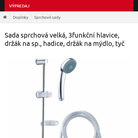
VÝPREDAJ
Doplnky
Sprchové sady
Sada sprchová velká, 3funkční hlavice,
držák na sp., hadice, držák na mýdlo, tyč