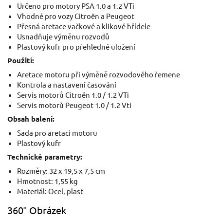
Určeno pro motory PSA 1.0 a 1.2 VTi
Vhodné pro vozy Citroën a Peugeot
Přesná aretace vačkové a klikové hřídele
Usnadňuje výměnu rozvodů
Plastový kufr pro přehledné uložení
Použití:
Aretace motoru při výměně rozvodového řemene
Kontrola a nastavení časování
Servis motorů Citroën 1.0 / 1.2 VTi
Servis motorů Peugeot 1.0 / 1.2 Vti
Obsah balení:
Sada pro aretaci motoru
Plastový kufr
Technické parametry:
Rozměry: 32 x 19,5 x 7,5 cm
Hmotnost: 1,55 kg
Materiál: Ocel, plast
360° Obrázek