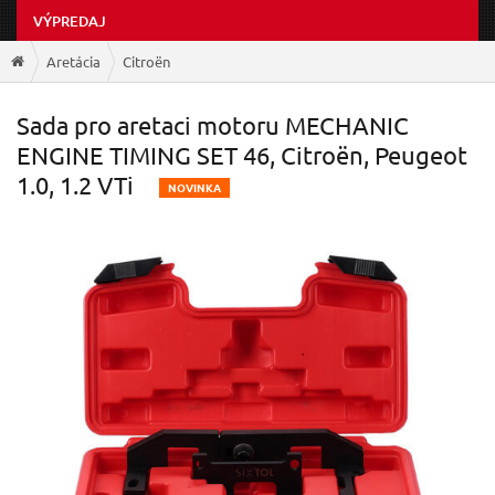
VÝPREDAJ
Aretácia
Citroën
Sada pro aretaci motoru MECHANIC
ENGINE TIMING SET 46, Citroën, Peugeot
1.0, 1.2 VTi
N
OVINKA