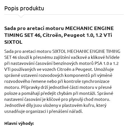
Popis produktu
Sada pro aretaci motoru MECHANIC ENGINE
TIMING SET 46, Citroën, Peugeot 1.0, 1.2 VTi
SIXTOL
Sada pro aretaci motoru SIXTOL MECHANIC ENGINE TIMING
SET 46 slouží k přesnému zajištění vačkové a klikové hřídele
při nastavování časování benzínových motorů PSA 1.0 a 1.2
VTi používaných ve vozech Citroën a Peugeot. Umožňuje
správné ustavení rozvodových komponentů při výměně
rozvodového řemene nebo při kontrole synchronizace
motoru. Přípravky drží jednotlivé části motoru v přesné
poloze a pomáhají předejít chybám při montáži. Správné
nastavení časování je klíčové pro plynulý chod motoru.
Jednotlivé díly jsou uloženy v plastovém kufru, který
usnadňuje organizaci i přenášení nářadí.
Hlavní výhody: