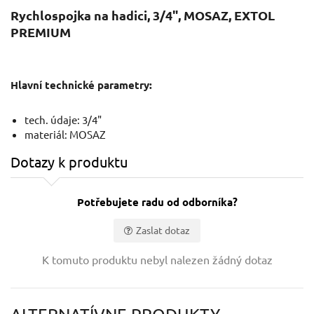
Rychlospojka na hadici, 3/4", MOSAZ, EXTOL
PREMIUM
Hlavní technické parametry:
tech. údaje: 3/4"
materiál: MOSAZ
Dotazy k produktu
Potřebujete radu od odborníka?
Zaslat dotaz
Vaše jméno:
K tomuto produktu nebyl nalezen žádný dotaz
Váš e-mail: