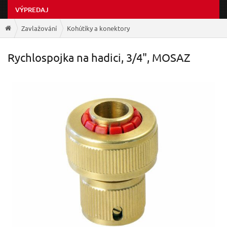
VÝPREDAJ
Zavlažování
Kohútiky a konektory
Rychlospojka na hadici, 3/4", MOSAZ