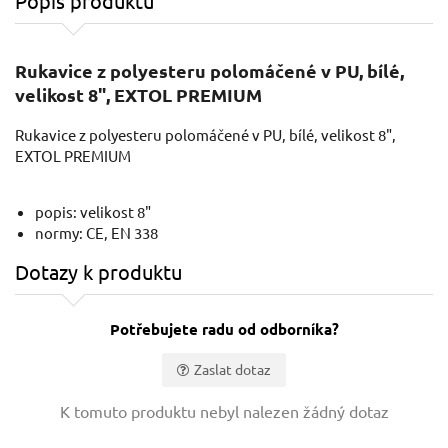
Popis produktu
Rukavice z polyesteru polomáčené v PU, bílé,
velikost 8", EXTOL PREMIUM
Rukavice z polyesteru polomáčené v PU, bílé, velikost 8",
EXTOL PREMIUM
popis: velikost 8"
normy: CE, EN 338
Dotazy k produktu
Potřebujete radu od odborníka?
Zaslat dotaz
Vaše jméno:
K tomuto produktu nebyl nalezen žádný dotaz