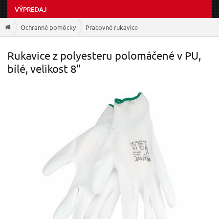
VÝPREDAJ
Ochranné pomôcky
Pracovné rukavice
Rukavice z polyesteru polomáčené v PU,
bílé, velikost 8"