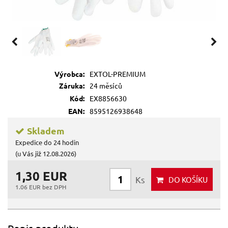
Výrobca:
EXTOL-PREMIUM
Záruka:
24 měsíců
Kód:
EX8856630
EAN:
8595126938648
Skladem
Expedice do 24 hodin
(u Vás již 12.08.2026)
1,30 EUR
Ks
DO KOŠÍKU
1.06 EUR bez DPH