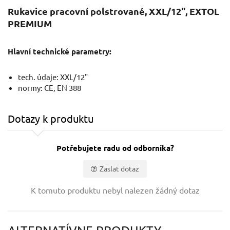
Rukavice pracovní polstrované, XXL/12", EXTOL
PREMIUM
Hlavní technické parametry:
tech. údaje: XXL/12"
normy: CE, EN 388
Dotazy k produktu
Potřebujete radu od odborníka?
Zaslat dotaz
Vaše jméno:
K tomuto produktu nebyl nalezen žádný dotaz
Váš e-mail: