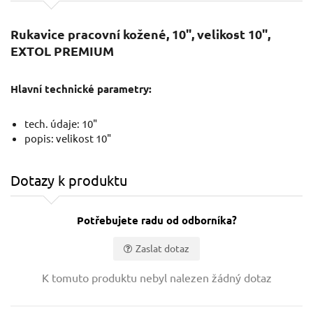
Rukavice pracovní kožené, 10", velikost 10",
EXTOL PREMIUM
Hlavní technické parametry:
tech. údaje: 10"
popis: velikost 10"
Dotazy k produktu
Potřebujete radu od odborníka?
Zaslat dotaz
Vaše jméno:
K tomuto produktu nebyl nalezen žádný dotaz