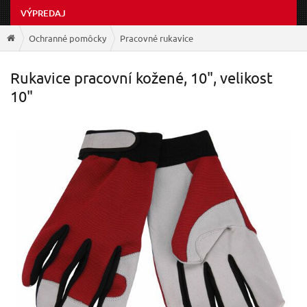
VÝPREDAJ
Ochranné pomôcky
Pracovné rukavice
Rukavice pracovní kožené, 10", velikost
10"