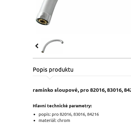
Popis produktu
ramínko sloupové, pro 82016, 83016, 8
Hlavní technické parametry:
popis: pro 82016, 83016, 84216
materiál: chrom