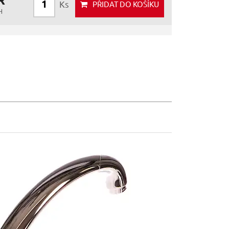
Ks
PŘIDAT
DO KOŠÍKU
H