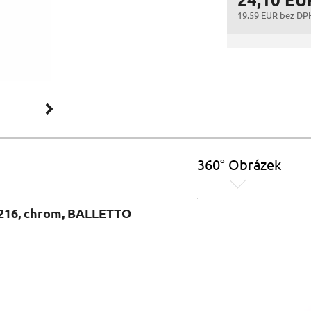
19.59 EUR bez DP
360° Obrázek
4216, chrom, BALLETTO