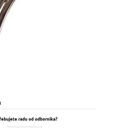
u
řebujete radu od odborníka?