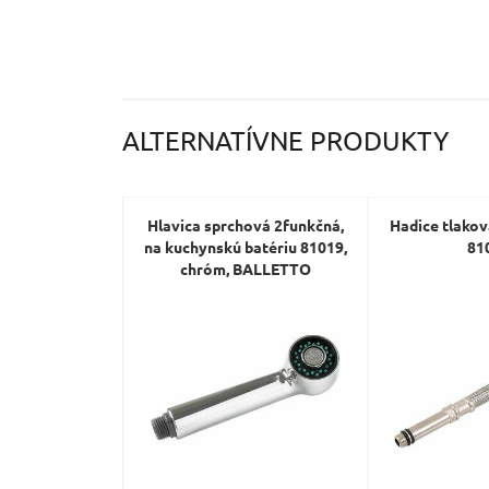
ALTERNATÍVNE PRODUKTY
Hlavica sprchová 2funkčná,
Hadice tlakov
na kuchynskú batériu 81019,
81
chróm, BALLETTO