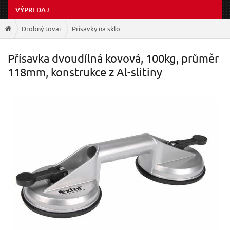
VÝPREDAJ
Drobný tovar
Prísavky na sklo
Přísavka dvoudílná kovová, 100kg, průměr
118mm, konstrukce z Al-slitiny