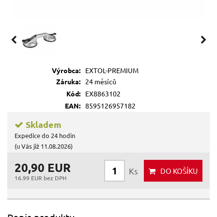
Výrobca:
EXTOL-PREMIUM
Záruka:
24 měsíců
Kód:
EX8863102
EAN:
8595126957182
Skladem
Expedice do 24 hodin
(u Vás již 11.08.2026)
20,90 EUR
Ks
DO KOŠÍKU
16.99 EUR bez DPH