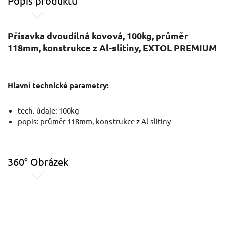
Popis produktu
Přísavka dvoudílná kovová, 100kg, průměr
118mm, konstrukce z Al-slitiny, EXTOL PREMIUM
Hlavní technické parametry:
tech. údaje: 100kg
popis: průměr 118mm, konstrukce z Al-slitiny
360° Obrázek