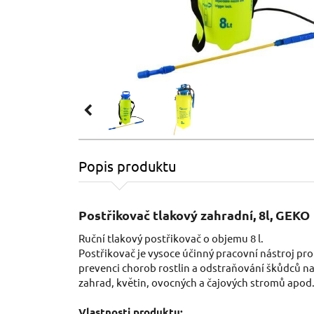
Popis produktu
Postřikovač tlakový zahradní, 8l, GEKO
Ruční tlakový postřikovač o objemu 8 l.
Postřikovač je vysoce účinný pracovní nástroj pro
prevenci chorob rostlin a odstraňování škůdců na 
zahrad, květin, ovocných a čajových stromů apod. 
Vlastnosti produktu: