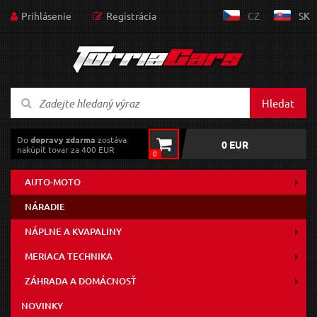
Prihlásenie
Registrácia
CZ
SK
Hledat
Do
dopravy zdarma
zostáva
0 EUR
nakúpiť tovar za 400 EUR
0
AUTO-MOTO
NÁRADIE
NÁPLNE A KVAPALINY
MERIACA TECHNIKA
ZÁHRADA A DOMÁCNOSŤ
NOVINKY