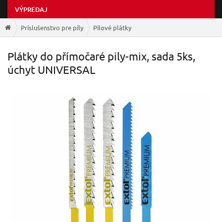
VÝPREDAJ
Príslušenstvo pre píly
Pílové plátky
Plátky do přímočaré pily-mix, sada 5ks,
úchyt UNIVERSAL