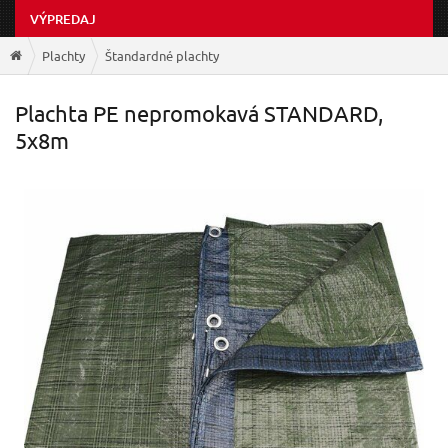
VÝPREDAJ
Plachty
Štandardné plachty
Plachta PE nepromokavá STANDARD,
5x8m