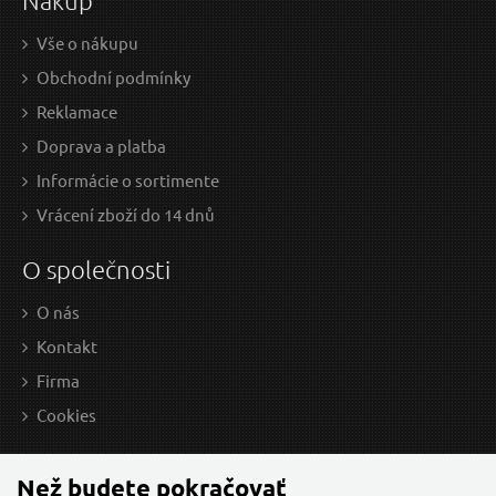
Nákup
u dodávateľa
Vše o nákupu
Obchodní podmínky
Reklamace
Doprava a platba
Informácie o sortimente
Vrácení zboží do 14 dnů
O společnosti
O nás
Kontakt
Firma
Cookies
Než budete pokračovať