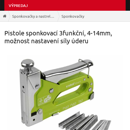
VÝPREDAJ
Sponkovačky a nastrelovačky
Sponkovačky
Pistole sponkovací 3funkční, 4-14mm,
možnost nastavení síly úderu