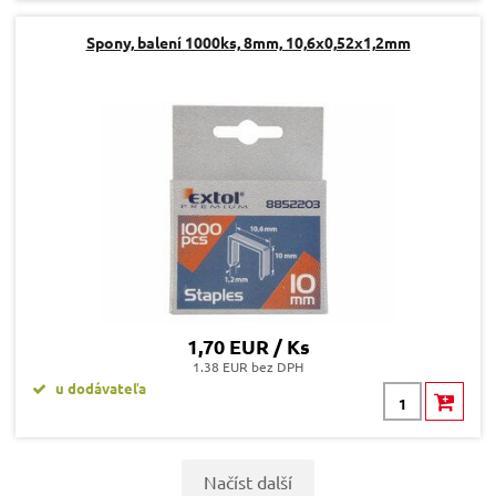
Spony, balení 1000ks, 8mm, 10,6x0,52x1,2mm
1,70 EUR / Ks
1.38 EUR bez DPH
u dodávateľa
Načíst další