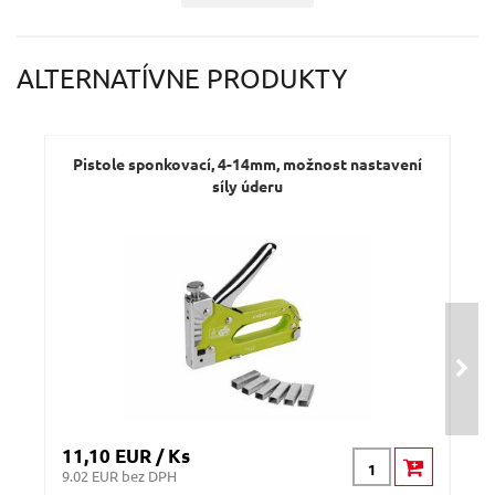
ALTERNATÍVNE PRODUKTY
Pistole sponkovací, 4-14mm, možnost nastavení
síly úderu
11,10 EUR / Ks
14,
9.02 EUR bez DPH
11.