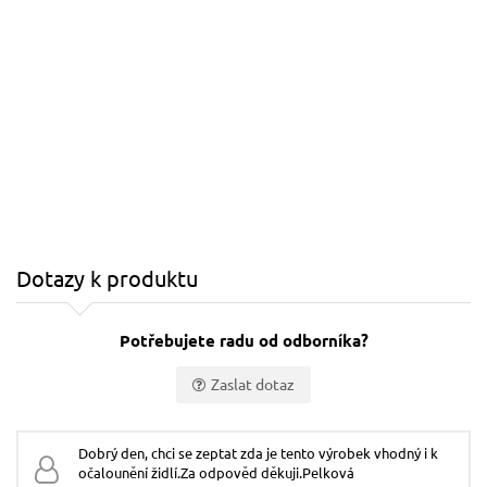
Dotazy k produktu
Potřebujete radu od odborníka?
Zaslat dotaz
Vaše jméno:
Dobrý den, chci se zeptat zda je tento výrobek vhodný i k
očalounění židlí.Za odpověd děkuji.Pelková