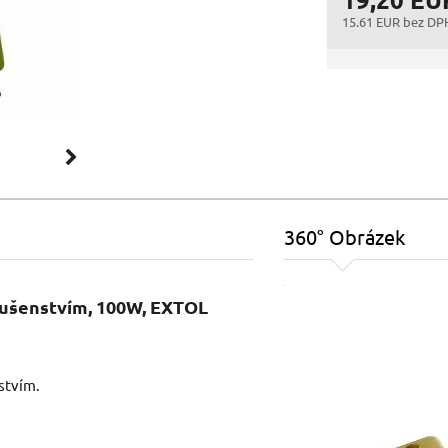
15.61 EUR bez DP
360° Obrázek
slušenstvím, 100W, EXTOL
stvím.