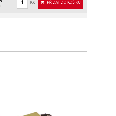
Ks
PŘIDAT
DO KOŠÍKU
H