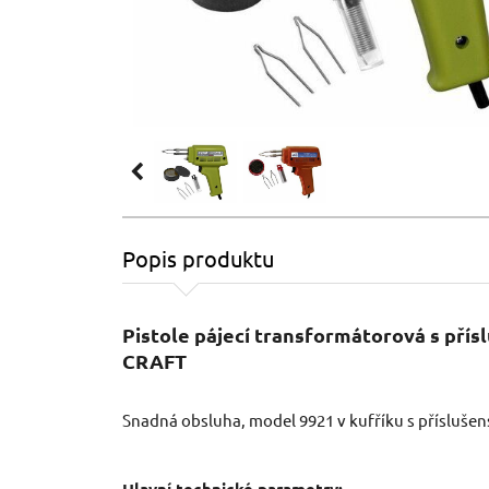
Popis produktu
Pistole pájecí transformátorová s pří
CRAFT
Snadná obsluha, model 9921 v kufříku s příslušen