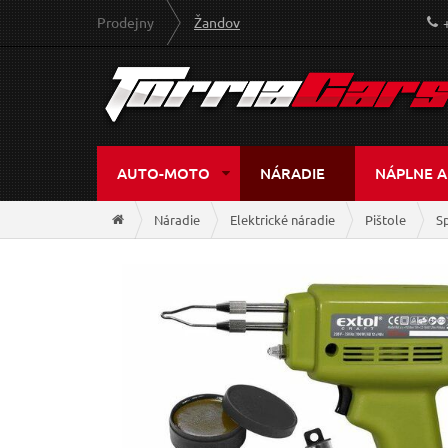
Prodejny
Žandov
AUTO-MOTO
NÁRADIE
NÁPLNE A
Náradie
Elektrické náradie
Pištole
Sp