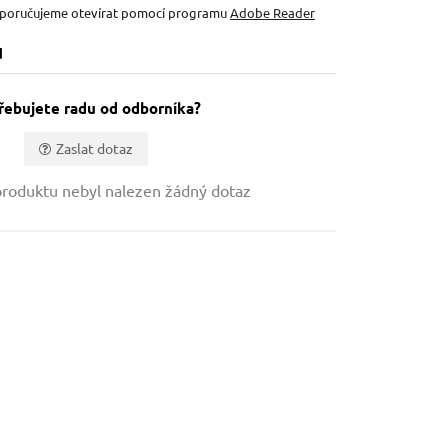
oporučujeme otevírat pomocí programu
Adobe Reader
u
řebujete radu od odborníka?
Zaslat dotaz
roduktu nebyl nalezen žádný dotaz