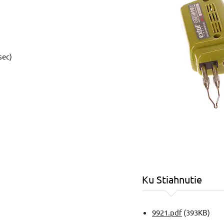
sec)
Ku Stiahnutie
9921.pdf
(393KB)