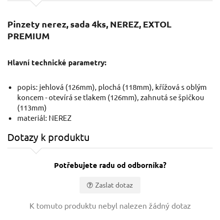
Pinzety nerez, sada 4ks, NEREZ, EXTOL
PREMIUM
Hlavní technické parametry:
popis: jehlová (126mm), plochá (118mm), křížová s oblým
koncem - otevírá se tlakem (126mm), zahnutá se špičkou
(113mm)
materiál: NEREZ
Dotazy k produktu
Potřebujete radu od odborníka?
Zaslat dotaz
Vaše jméno:
K tomuto produktu nebyl nalezen žádný dotaz