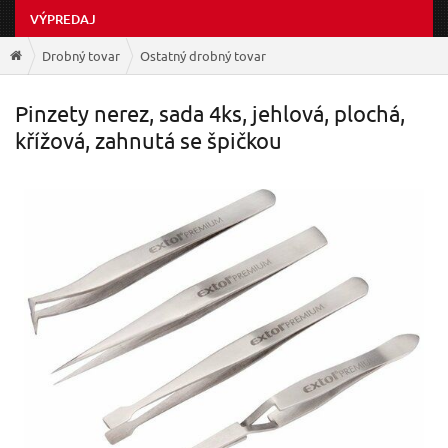
VÝPREDAJ
Drobný tovar
Ostatný drobný tovar
Pinzety nerez, sada 4ks, jehlová, plochá,
křížová, zahnutá se špičkou