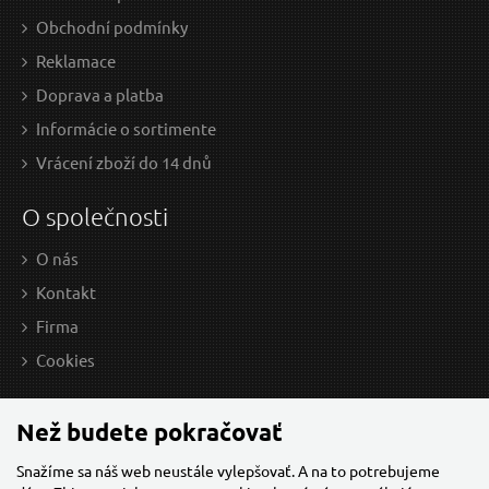
Obchodní podmínky
Reklamace
Doprava a platba
Informácie o sortimente
Vrácení zboží do 14 dnů
O společnosti
O nás
Kontakt
Firma
Cookies
Než budete pokračovať
Snažíme sa náš web neustále vylepšovať. A na to potrebujeme