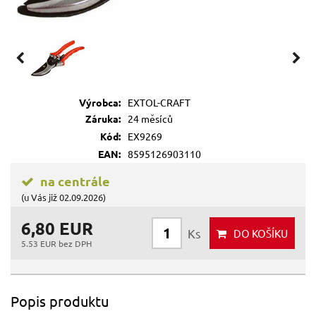
Výrobca:
EXTOL-CRAFT
Záruka:
24 měsíců
Kód:
EX9269
EAN:
8595126903110
na centrále
(u Vás již 02.09.2026)
6,80 EUR
Ks
DO KOŠÍKU
5.53 EUR bez DPH
Popis produktu