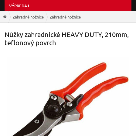
VÝPREDAJ
Záhradné nožnice
Záhradné nožnice
Nůžky zahradnické HEAVY DUTY, 210mm,
teflonový povrch