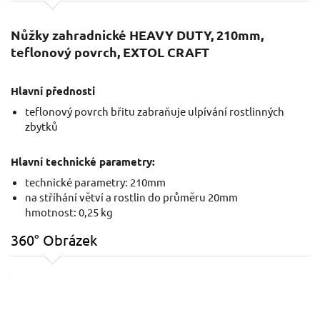
Nůžky zahradnické HEAVY DUTY, 210mm,
teflonový povrch, EXTOL CRAFT
Hlavní přednosti
teflonový povrch břitu zabraňuje ulpívání rostlinných
zbytků
Hlavní technické parametry:
technické parametry: 210mm
na stříhání větví a rostlin do průměru 20mm
hmotnost: 0,25 kg
360° Obrázek