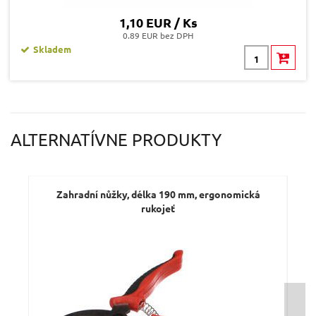
1,10 EUR / Ks
0.89 EUR bez DPH
Skladem
ALTERNATÍVNE PRODUKTY
Zahradní nůžky, délka 190 mm, ergonomická
Nůž
rukojeť