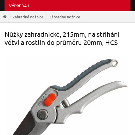
VÝPREDAJ
Záhradné nožnice
Záhradné nožnice
Nůžky zahradnické, 215mm, na stříhání
větví a rostlin do průměru 20mm, HCS