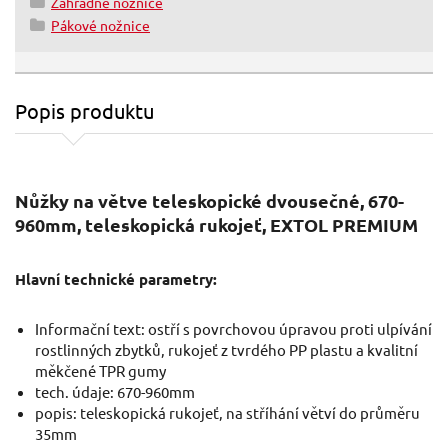
Záhradné nožnice
Pákové nožnice
Popis produktu
Nůžky na větve teleskopické dvousečné, 670-
960mm, teleskopická rukojeť, EXTOL PREMIUM
Hlavní technické parametry:
Informační text: ostří s povrchovou úpravou proti ulpívání
rostlinných zbytků, rukojeť z tvrdého PP plastu a kvalitní
měkčené TPR gumy
tech. údaje: 670-960mm
popis: teleskopická rukojeť, na stříhání větví do průměru
35mm