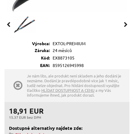
Výrobca:
EXTOL-PREMIUM
Záruka:
24 měsíců
Kód:
EX8873105
EAN:
8595126945998
Je nám líto, ale produkt není skladem a jeho dodání je
neznáme. Dodání je pravděpodobně více jak 1 měsíc,
tudíž nelze objednat. Pro hlídání dostupnosti využijte
tlačítko
HLÍDAT DOSTUPNOST A CENU
a my Vás
informujeme ihned, jak produkt dorazí.
18,91 EUR
15.37 EUR bez DPH
Dostupné alternativy najdete zde: