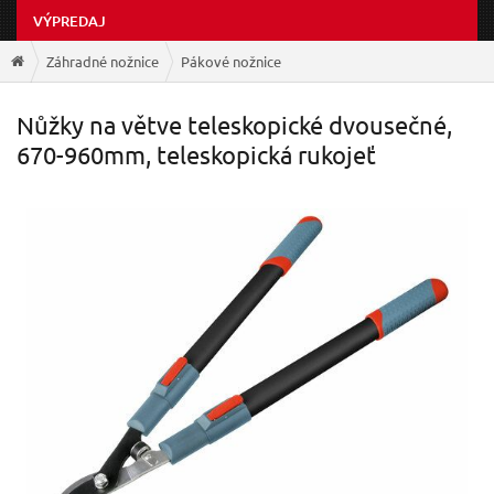
VÝPREDAJ
Záhradné nožnice
Pákové nožnice
Nůžky na větve teleskopické dvousečné,
670-960mm, teleskopická rukojeť