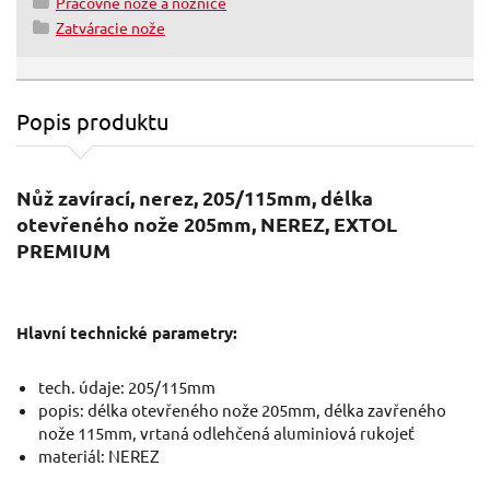
Pracovné nože a nožnice
Zatváracie nože
Popis produktu
Nůž zavírací, nerez, 205/115mm, délka
otevřeného nože 205mm, NEREZ, EXTOL
PREMIUM
Hlavní technické parametry:
tech. údaje: 205/115mm
popis: délka otevřeného nože 205mm, délka zavřeného
nože 115mm, vrtaná odlehčená aluminiová rukojeť
materiál: NEREZ