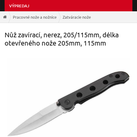
VÝPREDAJ
Pracovné nože a nožnice
Zatváracie nože
Nůž zavírací, nerez, 205/115mm, délka
otevřeného nože 205mm, 115mm