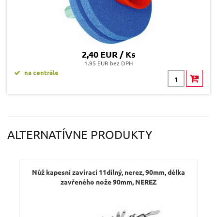
2,40 EUR / Ks
1.95 EUR bez DPH
na centrále
ALTERNATÍVNE PRODUKTY
Nůž kapesní zavírací 11dílný, nerez, 90mm, délka
zavřeného nože 90mm, NEREZ