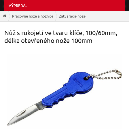
VÝPREDAJ
Pracovné nože a nožnice
Zatváracie nože
Nůž s rukojetí ve tvaru klíče, 100/60mm,
délka otevřeného nože 100mm