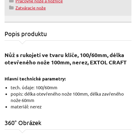
Pracovné nože a nožnice
Zatváracie nože
Popis produktu
Nůž s rukojetí ve tvaru klíče, 100/60mm, délka
otevřeného nože 100mm, nerez, EXTOL CRAFT
Hlavní technické parametry:
tech. údaje: 100/60mm
popis: délka otevřeného nože 100mm, délka zavřeného
nože 60mm
materiál: nerez
360° Obrázek