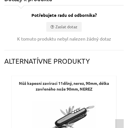
Potřebujete radu od odborníka?
Zaslat dotaz
Vaše jméno:
K tomuto produktu nebyl nalezen žádný dotaz
Váš e-mail:
ALTERNATÍVNE PRODUKTY
Dotaz:
Nůž kapesní zavírací 11dílný, nerez, 90mm, délka
zavřeného nože 90mm, NEREZ
Odeslat dotaz