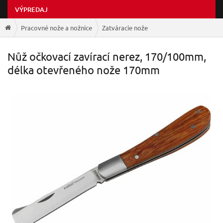
VÝPREDAJ
Pracovné nože a nožnice
Zatváracie nože
Nůž očkovací zavírací nerez, 170/100mm,
délka otevřeného nože 170mm