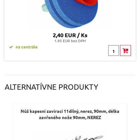
2,40 EUR / Ks
1.95 EUR bez DPH
na centrále
ALTERNATÍVNE PRODUKTY
Nůž kapesní zavírací 11dílný, nerez, 90mm, délka
zavřeného nože 90mm, NEREZ