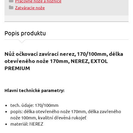
Pracovné nože a nožnice
Zatváracie nože
Popis produktu
Nůž očkovací zavírací nerez, 170/100mm, délka
otevřeného nože 170mm, NEREZ, EXTOL
PREMIUM
Hlavní technické parametry:
tech. údaje: 170/100mm
popis: délka otevřeného nože 170mm, délka zavřeného
nože 100mm, kvalitní dřevěná rukojeť
materiál: NEREZ