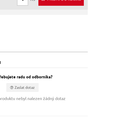
u
řebujete radu od odborníka?
Zaslat dotaz
roduktu nebyl nalezen žádný dotaz