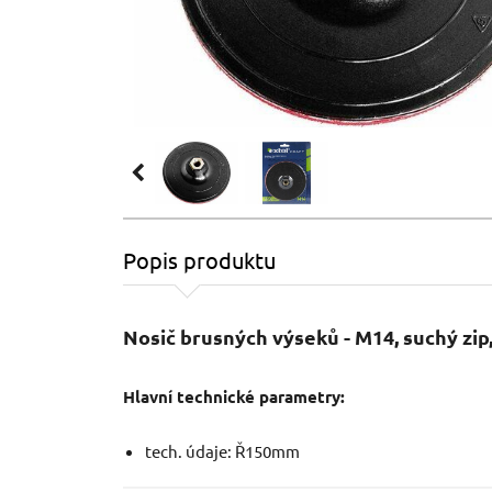
Popis produktu
Nosič brusných výseků - M14, suchý z
Hlavní technické parametry:
tech. údaje: Ř150mm