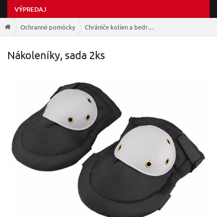
VÝPREDAJ
Ochranné pomôcky
Chrániče kolien a bedrové pásy
Nákoleníky, sada 2ks