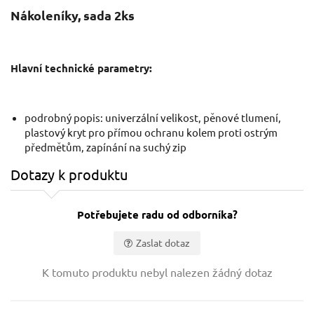
Nákoleníky, sada 2ks
Hlavní technické parametry:
podrobný popis: univerzální velikost, pěnové tlumení,
plastový kryt pro přímou ochranu kolem proti ostrým
předmětům, zapínání na suchý zip
Dotazy k produktu
Potřebujete radu od odborníka?
Zaslat dotaz
Vaše jméno:
K tomuto produktu nebyl nalezen žádný dotaz
Váš e-mail: