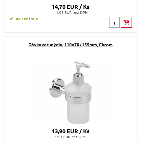
14,70 EUR / Ks
11.95 EUR bez DPH
na centrále
Dávkovač mýdla, 110x70x155mm, Chrom
13,90 EUR / Ks
11.3 EUR bez DPH