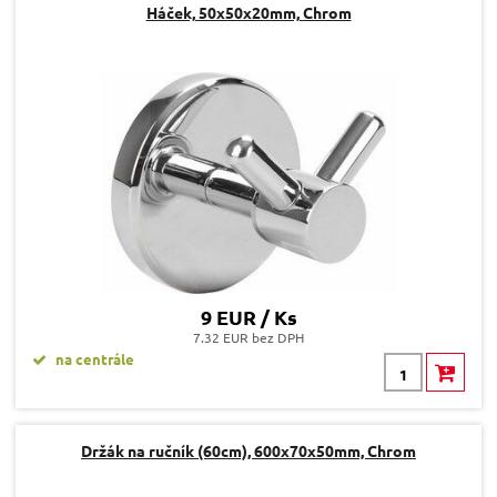
Háček, 50x50x20mm, Chrom
9 EUR / Ks
7.32 EUR bez DPH
na centrále
Držák na ručník (60cm), 600x70x50mm, Chrom