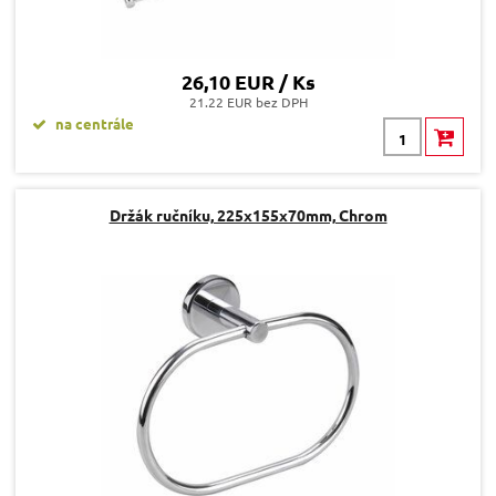
26,10 EUR / Ks
21.22 EUR bez DPH
na centrále
Držák ručníku, 225x155x70mm, Chrom