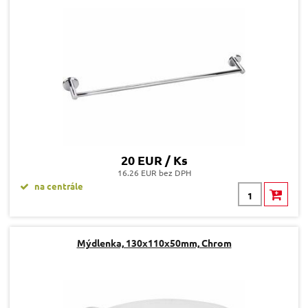
20 EUR / Ks
16.26 EUR bez DPH
na centrále
Mýdlenka, 130x110x50mm, Chrom