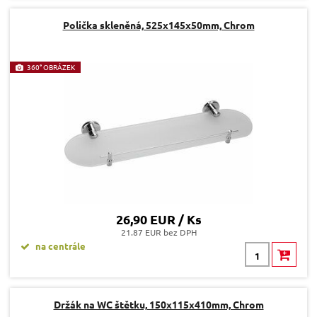
Polička skleněná, 525x145x50mm, Chrom
360° OBRÁZEK
26,90 EUR / Ks
21.87 EUR bez DPH
na centrále
Držák na WC štětku, 150x115x410mm, Chrom