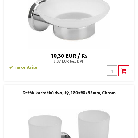
10,30 EUR / Ks
8.37 EUR bez DPH
na centrále
Držák kartáčků dvojitý, 180x90x95mm, Chrom