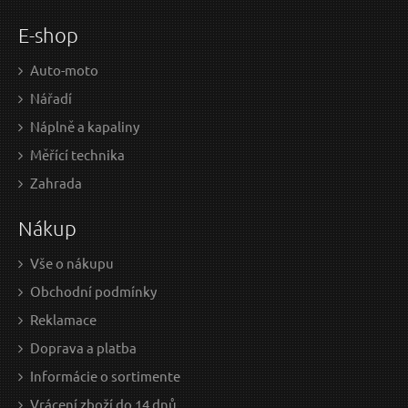
E-shop
Auto-moto
Nářadí
Náplně a kapaliny
Měřící technika
Zahrada
Nákup
Vše o nákupu
Obchodní podmínky
Reklamace
Doprava a platba
Informácie o sortimente
Vrácení zboží do 14 dnů