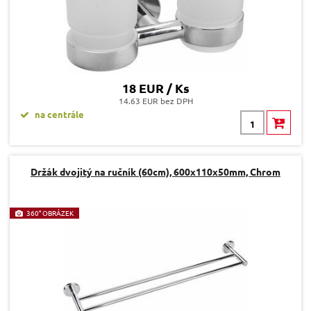
18 EUR / Ks
14.63 EUR bez DPH
na centrále
Držák dvojitý na ručník (60cm), 600x110x50mm, Chrom
360° OBRÁZEK