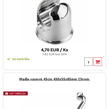
4,70 EUR / Ks
3.82 EUR bez DPH
na centrále
Madlo vanové, 45cm, 450x55x85mm, Chrom,
360° OBRÁZEK