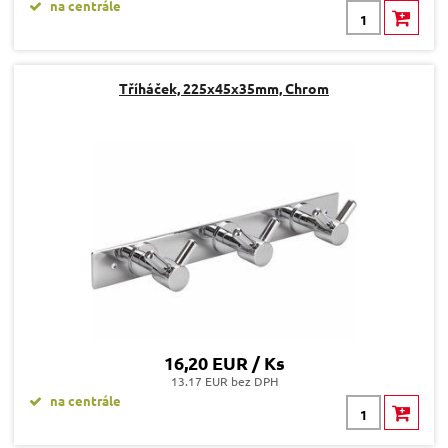
na centrále
Tříháček, 225x45x35mm, Chrom
16,20 EUR / Ks
13.17 EUR bez DPH
na centrále