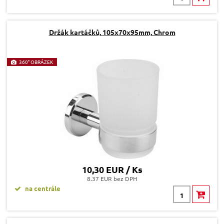
Držák kartáčků, 105x70x95mm, Chrom
360° OBRÁZEK
10,30 EUR / Ks
8.37 EUR bez DPH
na centrále