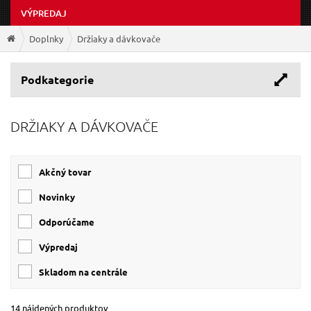
VÝPREDAJ
Doplnky
Držiaky a dávkovače
Podkategorie
DRŽIAKY A DÁVKOVAČE
Akčný tovar
Novinky
Odporúčame
Výpredaj
Skladom na centrále
14 nájdených produktov