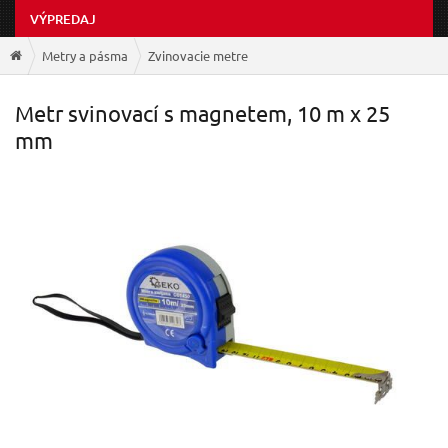
VÝPREDAJ
Metry a pásma
Zvinovacie metre
Metr svinovací s magnetem, 10 m x 25
mm