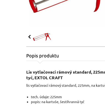
Popis produktu
Lis vytlačovací rámový standard, 225m
tyč, EXTOL CRAFT
lis vytlačovací rámový standard, 225mm, na kartu
tech. údaje: 225mm
popis: na kartuše, šestihranná tyč