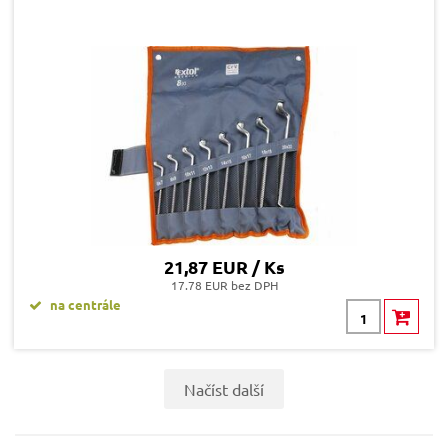
21,87 EUR / Ks
17.78 EUR bez DPH
na centrále
Načíst další