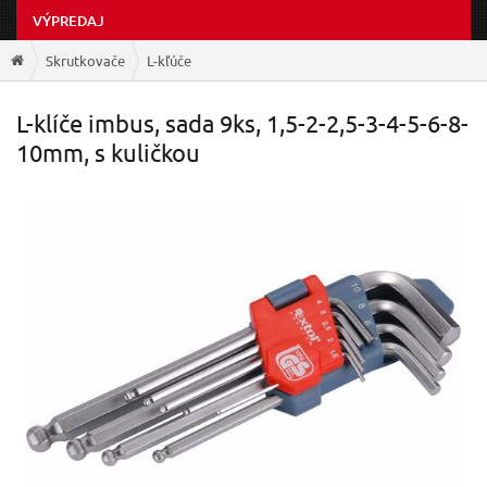
VÝPREDAJ
Skrutkovače
L-kľúče
L-klíče imbus, sada 9ks, 1,5-2-2,5-3-4-5-6-8-
10mm, s kuličkou