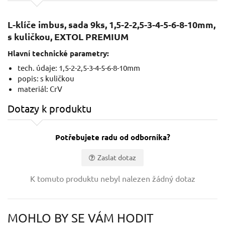
L-klíče imbus, sada 9ks, 1,5-2-2,5-3-4-5-6-8-10mm,
s kuličkou, EXTOL PREMIUM
Hlavní technické parametry:
tech. údaje: 1,5-2-2,5-3-4-5-6-8-10mm
popis: s kuličkou
materiál: CrV
Dotazy k produktu
Potřebujete radu od odborníka?
Zaslat dotaz
Vaše jméno:
K tomuto produktu nebyl nalezen žádný dotaz
Váš e-mail:
MOHLO BY SE VÁM HODIT