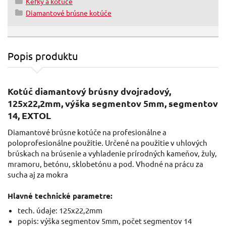
Kefky a kotúče
Diamantové brúsne kotúče
Popis produktu
Kotúč diamantový brúsny dvojradový,
125x22,2mm, výška segmentov 5mm, segmentov
14, EXTOL
Diamantové brúsne kotúče na profesionálne a
poloprofesionálne použitie. Určené na použitie v uhlových
brúskach na brúsenie a vyhladenie prírodných kameňov, žuly,
mramoru, betónu, sklobetónu a pod. Vhodné na prácu za
sucha aj za mokra
Hlavné technické parametre:
tech. údaje: 125x22,2mm
popis: výška segmentov 5mm, počet segmentov 14