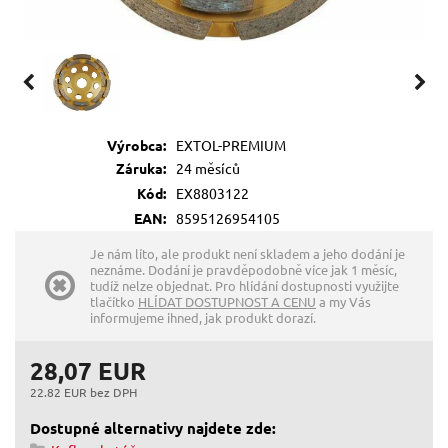
Výrobca:
EXTOL-PREMIUM
Záruka:
24 měsíců
Kód:
EX8803122
EAN:
8595126954105
Je nám líto, ale produkt není skladem a jeho dodání je
neznáme. Dodání je pravděpodobně více jak 1 měsíc,
tudíž nelze objednat. Pro hlídání dostupnosti využijte
tlačítko
HLÍDAT DOSTUPNOST A CENU
a my Vás
informujeme ihned, jak produkt dorazí.
28,07 EUR
22.82 EUR bez DPH
Dostupné alternativy najdete zde: