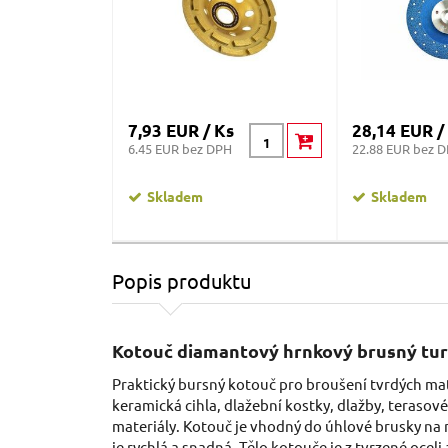
7,93 EUR / Ks
28,14 EUR /
6.45 EUR bez DPH
22.88 EUR bez 
Skladem
Skladem
Popis produktu
Kotouč diamantový hrnkový brusný tu
Praktický bursný kotouč pro broušení tvrdých mat
keramická cihla, dlažební kostky, dlažby, terasové
materiály. Kotouč je vhodný do úhlové brusky na 
je rychlá a snadná. Tělo kotouče je z tvrzené ocel