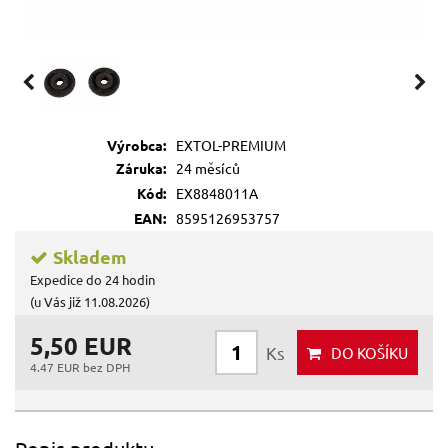
Výrobca:
EXTOL-PREMIUM
Záruka:
24 měsíců
Kód:
EX8848011A
EAN:
8595126953757
Skladem
Expedice do 24 hodin
(u Vás již 11.08.2026)
5,50 EUR
Ks
DO KOŠÍKU
4.47 EUR bez DPH