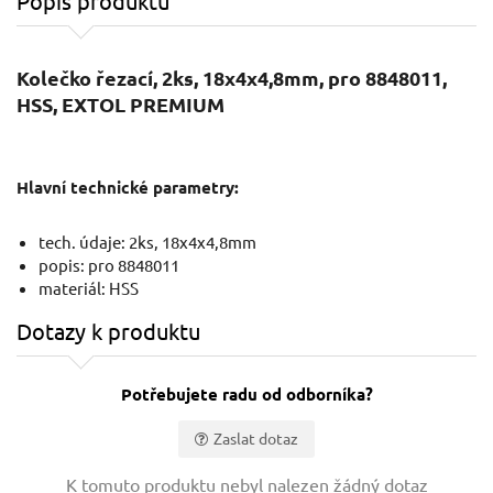
Popis produktu
Kolečko řezací, 2ks, 18x4x4,8mm, pro 8848011,
HSS, EXTOL PREMIUM
Hlavní technické parametry:
tech. údaje: 2ks, 18x4x4,8mm
popis: pro 8848011
materiál: HSS
Dotazy k produktu
Potřebujete radu od odborníka?
Zaslat dotaz
Vaše jméno:
K tomuto produktu nebyl nalezen žádný dotaz