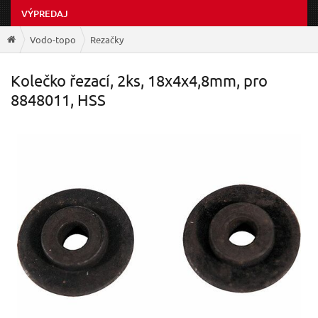
VÝPREDAJ
Vodo-topo
Rezačky
Kolečko řezací, 2ks, 18x4x4,8mm, pro
8848011, HSS